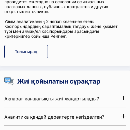
проводится ежегодно на основании официальных
налоговых данных, публичных контрактов и других
открытых источников.
Ұйым аналитиканың 2 негізгі кезеңінен өтеді:
Кәсіпорындардың сараптамалық талдауы және қызмет
түрі мен аймақ/ел кәсіпорындары арасындағы
критерийлер бойынша Рейтинг.
Толығырақ
Жиі қойылатын сұрақтар
Ақпарат қаншалықты жиі жаңартылады?
Аналитика қандай деректерге негізделген?