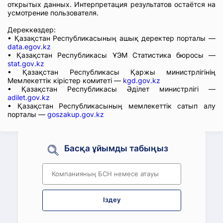
открытых данных. Интерпретация результатов остаётся на
усмотрение пользователя.
Дереккөздер:
• Қазақстан Республикасының ашық деректер порталы —
data.egov.kz
• Қазақстан Республикасы ҰЭМ Статистика бюросы —
stat.gov.kz
• Қазақстан Республикасы Қаржы министрлігінің
Мемлекеттік кірістер комитеті —
kgd.gov.kz
• Қазақстан Республикасы Әділет министрлігі —
adilet.gov.kz
• Қазақстан Республикасының мемлекеттік сатып алу
порталы —
goszakup.gov.kz
Басқа ұйымды табыңыз
Іздеу