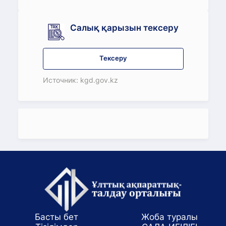
Салық қарызын тексеру
Тексеру
Источник: kgd.gov.kz
Басты бет
Жоба туралы