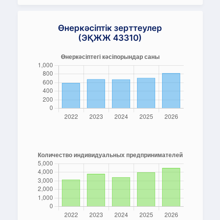
Өнеркәсіптік зерттеулер
(ЭҚЖЖ 43310)