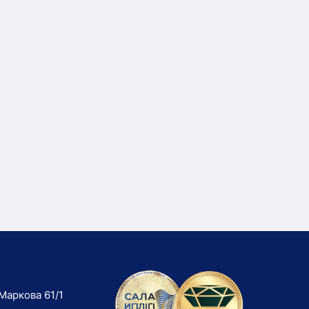
Маркова 61/1