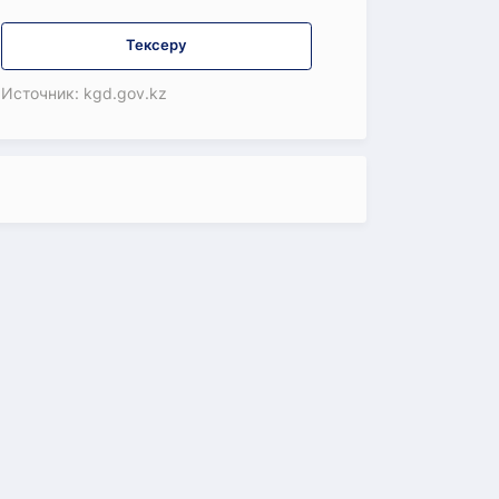
Тексеру
Источник: kgd.gov.kz