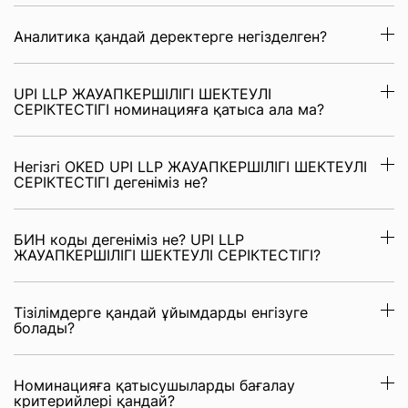
Аналитика қандай деректерге негізделген?
UPI LLP ЖАУАПКЕРШІЛІГІ ШЕКТЕУЛІ
СЕРІКТЕСТІГІ номинацияға қатыса ала ма?
Негізгі OKED UPI LLP ЖАУАПКЕРШІЛІГІ ШЕКТЕУЛІ
СЕРІКТЕСТІГІ дегеніміз не?
БИН коды дегеніміз не? UPI LLP
ЖАУАПКЕРШІЛІГІ ШЕКТЕУЛІ СЕРІКТЕСТІГІ?
Тізілімдерге қандай ұйымдарды енгізуге
болады?
Номинацияға қатысушыларды бағалау
критерийлері қандай?