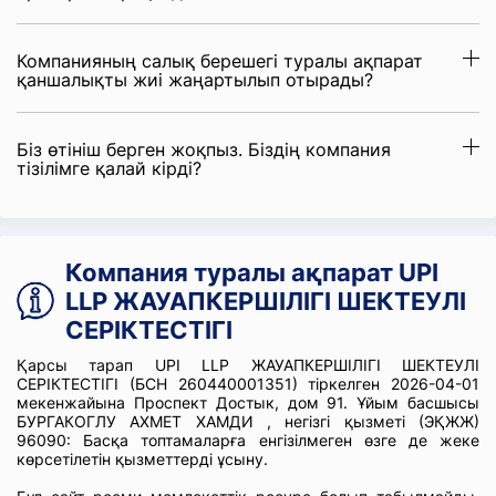
Компанияның салық берешегі туралы ақпарат
қаншалықты жиі жаңартылып отырады?
Біз өтініш берген жоқпыз. Біздің компания
тізілімге қалай кірді?
Компания туралы ақпарат UPI
LLP ЖАУАПКЕРШІЛІГІ ШЕКТЕУЛІ
СЕРІКТЕСТІГІ
Қарсы тарап UPI LLP ЖАУАПКЕРШІЛІГІ ШЕКТЕУЛІ
СЕРІКТЕСТІГІ (БСН 260440001351) тіркелген 2026-04-01
мекенжайына Проспект Достык, дом 91. Ұйым басшысы
БУРГАКОГЛУ АХМЕТ ХАМДИ , негізгі қызметі (ЭҚЖЖ)
96090: Басқа топтамаларға енгізілмеген өзге де жеке
көрсетілетін қызметтерді ұсыну.