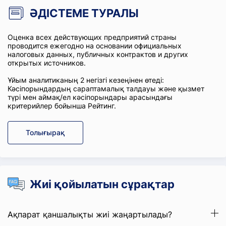
ӘДІСТЕМЕ ТУРАЛЫ
Оценка всех действующих предприятий страны
проводится ежегодно на основании официальных
налоговых данных, публичных контрактов и других
открытых источников.
Ұйым аналитиканың 2 негізгі кезеңінен өтеді:
Кәсіпорындардың сараптамалық талдауы және қызмет
түрі мен аймақ/ел кәсіпорындары арасындағы
критерийлер бойынша Рейтинг.
Толығырақ
Жиі қойылатын сұрақтар
Ақпарат қаншалықты жиі жаңартылады?