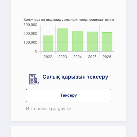
Салық қарызын тексеру
Тексеру
Источник: kgd.gov.kz