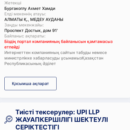
Жетекші
Бургакоглу Ахмет Хамди
Елді мекеннің атауы:
АЛМАТЫ Қ., МЕДЕУ АУДАНЫ
Заңды мекенжайы:
Проспект Достык, дом 91'
Байланыс ақпараты:
Біздің портал компанияның байланысын қамтамасыз
етпейді
Интернеттен компанияның сайтын табуды немесе
министрлікке хабарласуды ұсынамызҚазақстан
Республикасының Әділет
Қосымша ақпарат
Тиісті тексерулер: UPI LLP
ЖАУАПКЕРШІЛІГІ ШЕКТЕУЛІ
СЕРІКТЕСТІГІ