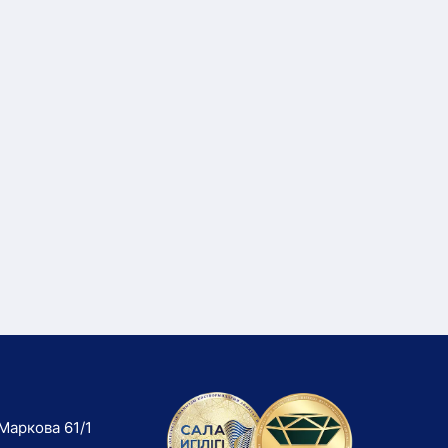
Маркова 61/1