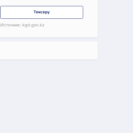
Тексеру
Источник: kgd.gov.kz