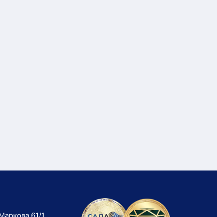
Маркова 61/1