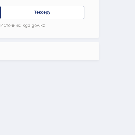
Тексеру
Источник: kgd.gov.kz