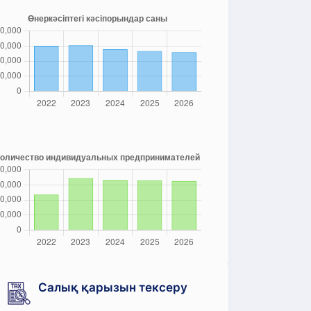
Салық қарызын тексеру