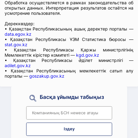
Обработка осуществляется в рамках законодательства об
открытых данных. Интерпретация результатов остаётся на
усмотрение пользователя.
Дереккөздер:
• Қазақстан Республикасының ашық деректер порталы —
data.egov.kz
• Қазақстан Республикасы ҰЭМ Статистика бюросы —
stat.gov.kz
• Қазақстан Республикасы Қаржы министрлігінің
Мемлекеттік кірістер комитеті —
kgd.gov.kz
• Қазақстан Республикасы Әділет министрлігі —
adilet.gov.kz
• Қазақстан Республикасының мемлекеттік сатып алу
порталы —
goszakup.gov.kz
Басқа ұйымды табыңыз
Іздеу