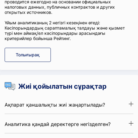
проводится ежегодно на основании официальных
налоговых данных, публичных контрактов и других
открытых источников.
Ұйым аналитиканың 2 негізгі кезеңінен өтеді:
Кәсіпорындардың сараптамалық талдауы және қызмет
түрі мен аймақ/ел кәсіпорындары арасындағы
критерийлер бойынша Рейтинг.
Толығырақ
Жиі қойылатын сұрақтар
Ақпарат қаншалықты жиі жаңартылады?
Аналитика қандай деректерге негізделген?