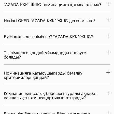
"AZADA KKK" ЖШС номинацияға қатыса ала ма?
Негізгі OKED "AZADA KKK" ЖШС дегеніміз не?
БИН коды дегеніміз не? "AZADA KKK" ЖШС?
Тізілімдерге қандай ұйымдарды енгізуге
болады?
Номинацияға қатысушыларды бағалау
критерийлері қандай?
Компанияның салық берешегі туралы ақпарат
қаншалықты жиі жаңартылып отырады?
Біз өтініш берген жоқпыз. Біздің компания