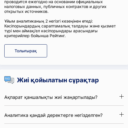
проводится ежегодно на основании официальных
налоговых данных, публичных контрактов и других
открытых источников.
Ұйым аналитиканың 2 негізгі кезеңінен өтеді:
Кәсіпорындардың сараптамалық талдауы және қызмет
түрі мен аймақ/ел кәсіпорындары арасындағы
критерийлер бойынша Рейтинг.
Толығырақ
Жиі қойылатын сұрақтар
Ақпарат қаншалықты жиі жаңартылады?
Аналитика қандай деректерге негізделген?