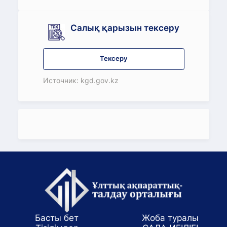
Салық қарызын тексеру
Тексеру
Источник: kgd.gov.kz
Басты бет
Жоба туралы