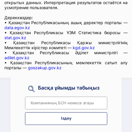
открытых данных. Интерпретация результатов остаётся на
усмотрение пользователя.
Дереккөздер:
• Қазақстан Республикасының ашық деректер порталы —
data.egov.kz
• Қазақстан Республикасы ҰЭМ Статистика бюросы —
stat.gov.kz
• Қазақстан Республикасы Қаржы министрлігінің
Мемлекеттік кірістер комитеті —
kgd.gov.kz
• Қазақстан Республикасы Әділет министрлігі —
adilet.gov.kz
• Қазақстан Республикасының мемлекеттік сатып алу
порталы —
goszakup.gov.kz
Басқа ұйымды табыңыз
Іздеу