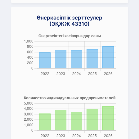
Өнеркәсіптік зерттеулер
(ЭҚЖЖ 43310)