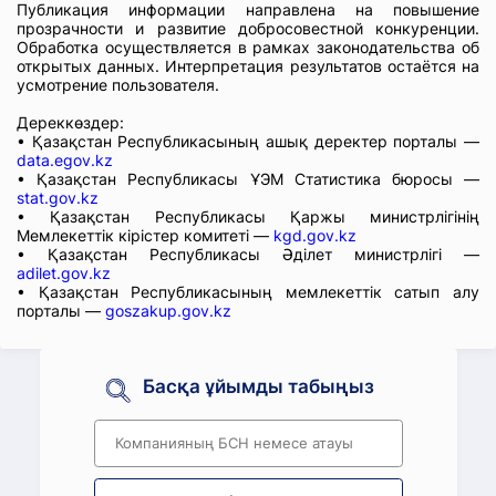
Публикация информации направлена на повышение
прозрачности и развитие добросовестной конкуренции.
Обработка осуществляется в рамках законодательства об
открытых данных. Интерпретация результатов остаётся на
усмотрение пользователя.
Дереккөздер:
• Қазақстан Республикасының ашық деректер порталы —
data.egov.kz
• Қазақстан Республикасы ҰЭМ Статистика бюросы —
stat.gov.kz
• Қазақстан Республикасы Қаржы министрлігінің
Мемлекеттік кірістер комитеті —
kgd.gov.kz
• Қазақстан Республикасы Әділет министрлігі —
adilet.gov.kz
• Қазақстан Республикасының мемлекеттік сатып алу
порталы —
goszakup.gov.kz
Басқа ұйымды табыңыз