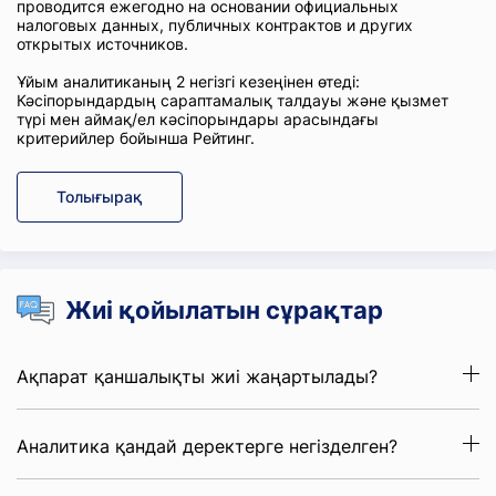
проводится ежегодно на основании официальных
налоговых данных, публичных контрактов и других
открытых источников.
Ұйым аналитиканың 2 негізгі кезеңінен өтеді:
Кәсіпорындардың сараптамалық талдауы және қызмет
түрі мен аймақ/ел кәсіпорындары арасындағы
критерийлер бойынша Рейтинг.
Толығырақ
Жиі қойылатын сұрақтар
Ақпарат қаншалықты жиі жаңартылады?
Аналитика қандай деректерге негізделген?