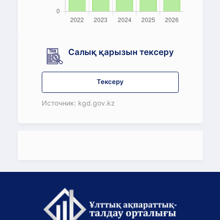
Салық қарызын тексеру
Тексеру
Источник: kgd.gov.kz