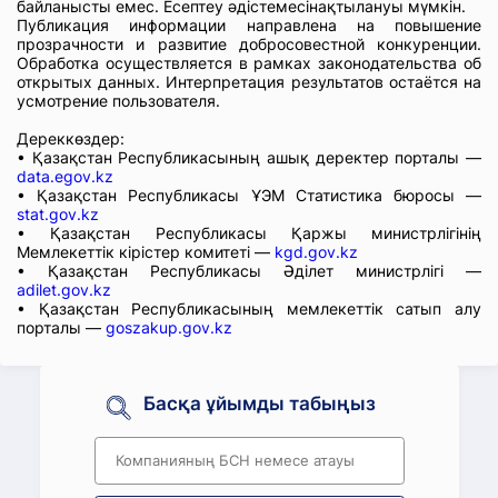
байланысты емес. Есептеу әдістемесінақтылануы мүмкін.
Публикация информации направлена на повышение
прозрачности и развитие добросовестной конкуренции.
Обработка осуществляется в рамках законодательства об
открытых данных. Интерпретация результатов остаётся на
усмотрение пользователя.
Дереккөздер:
• Қазақстан Республикасының ашық деректер порталы —
data.egov.kz
• Қазақстан Республикасы ҰЭМ Статистика бюросы —
stat.gov.kz
• Қазақстан Республикасы Қаржы министрлігінің
Мемлекеттік кірістер комитеті —
kgd.gov.kz
• Қазақстан Республикасы Әділет министрлігі —
adilet.gov.kz
• Қазақстан Республикасының мемлекеттік сатып алу
порталы —
goszakup.gov.kz
Басқа ұйымды табыңыз