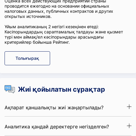
Оценка всех действующих предприятий страны
проводится ежегодно на основании официальных
налоговых данных, публичных контрактов и других
открытых источников.
Ұйым аналитиканың 2 негізгі кезеңінен өтеді:
Кәсіпорындардың сараптамалық талдауы және қызмет
түрі мен аймақ/ел кәсіпорындары арасындағы
критерийлер бойынша Рейтинг.
Толығырақ
Жиі қойылатын сұрақтар
Ақпарат қаншалықты жиі жаңартылады?
Аналитика қандай деректерге негізделген?