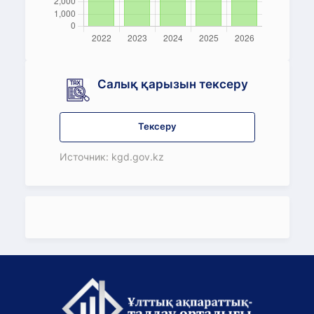
Салық қарызын тексеру
Тексеру
Источник: kgd.gov.kz