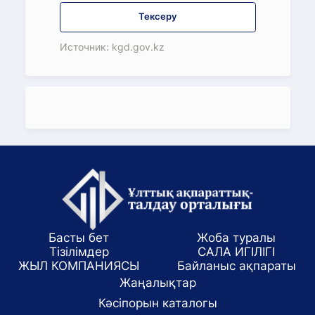
Тексеру
Источник: kgd.gov.kz
Басты бет
Жоба туралы
Тізілімдер
САЛА ИГІЛІГІ
ЖЫЛ КОМПАНИЯСЫ
Байланыс ақпараты
Жаңалықтар
Кәсіпорын каталогы