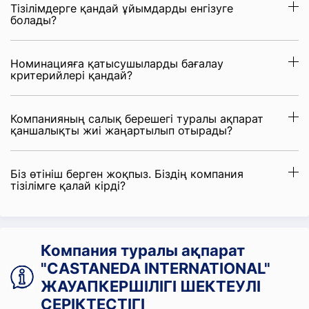
Тізілімдерге қандай ұйымдарды енгізуге
болады?
Номинацияға қатысушыларды бағалау
критерийлері қандай?
Компанияның салық берешегі туралы ақпарат
қаншалықты жиі жаңартылып отырады?
Біз өтініш берген жоқпыз. Біздің компания
тізілімге қалай кірді?
Компания туралы ақпарат
"CASTANEDA INTERNATIONAL"
ЖАУАПКЕРШІЛІГІ ШЕКТЕУЛІ
СЕРІКТЕСТІГІ