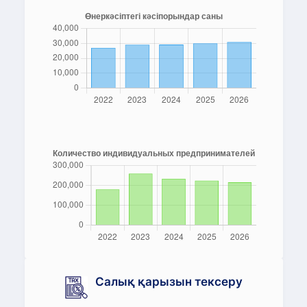
Салық қарызын тексеру