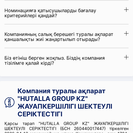
Номинацияға қатысушыларды бағалау
критерийлері қандай?
Компанияның салық берешегі туралы ақпарат
қаншалықты жиі жаңартылып отырады?
Біз өтініш берген жоқпыз. Біздің компания
тізілімге қалай кірді?
Компания туралы ақпарат
"HUTALLA GROUP KZ"
ЖАУАПКЕРШІЛІГІ ШЕКТЕУЛІ
СЕРІКТЕСТІГІ
Қарсы тарап "HUTALLA GROUP KZ" ЖАУАПКЕРШІЛІГІ
ШЕКТЕУЛІ СЕРІКТЕСТІГІ (БСН 260440017447) тіркелген