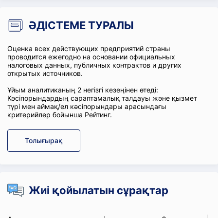
ӘДІСТЕМЕ ТУРАЛЫ
Оценка всех действующих предприятий страны
проводится ежегодно на основании официальных
налоговых данных, публичных контрактов и других
открытых источников.
Ұйым аналитиканың 2 негізгі кезеңінен өтеді:
Кәсіпорындардың сараптамалық талдауы және қызмет
түрі мен аймақ/ел кәсіпорындары арасындағы
критерийлер бойынша Рейтинг.
Толығырақ
Жиі қойылатын сұрақтар