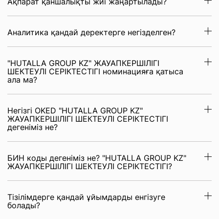
Ақпарат қаншалықты жиі жаңартылады?
Аналитика қандай деректерге негізделген?
"HUTALLA GROUP KZ" ЖАУАПКЕРШІЛІГІ
ШЕКТЕУЛІ СЕРІКТЕСТІГІ номинацияға қатыса
ала ма?
Негізгі OKED "HUTALLA GROUP KZ"
ЖАУАПКЕРШІЛІГІ ШЕКТЕУЛІ СЕРІКТЕСТІГІ
дегеніміз не?
БИН коды дегеніміз не? "HUTALLA GROUP KZ"
ЖАУАПКЕРШІЛІГІ ШЕКТЕУЛІ СЕРІКТЕСТІГІ?
Тізілімдерге қандай ұйымдарды енгізуге
болады?