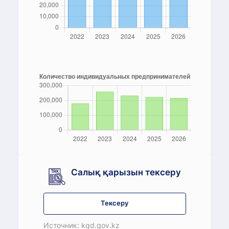
Салық қарызын тексеру
Тексеру
Источник: kgd.gov.kz