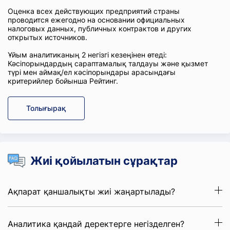
Оценка всех действующих предприятий страны
проводится ежегодно на основании официальных
налоговых данных, публичных контрактов и других
открытых источников.
Ұйым аналитиканың 2 негізгі кезеңінен өтеді:
Кәсіпорындардың сараптамалық талдауы және қызмет
түрі мен аймақ/ел кәсіпорындары арасындағы
критерийлер бойынша Рейтинг.
Толығырақ
Жиі қойылатын сұрақтар
Ақпарат қаншалықты жиі жаңартылады?
Аналитика қандай деректерге негізделген?