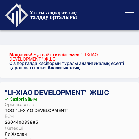
Маңызды!
Бұл сайт
тиесілі емес
"LI-XIAO
DEVELOPMENT" ЖШС
Сіз порталда кәсіпорын туралы аналитикалық есепті
қарап жатырсыз
Аналитикалық
.
"LI-XIAO DEVELOPMENT" ЖШС
✓ Қазіргі ұйым
Орысша аты :
ТОО "LI-XIAO DEVELOPMENT"
БСН
260440033885
Жетекші
Ли Хяолеи