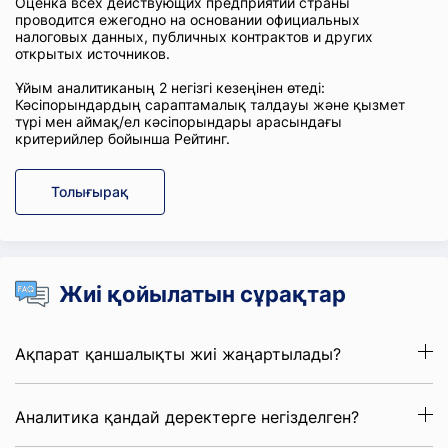
Оценка всех действующих предприятий страны
проводится ежегодно на основании официальных
налоговых данных, публичных контрактов и других
открытых источников.
Ұйым аналитиканың 2 негізгі кезеңінен өтеді:
Кәсіпорындардың сараптамалық талдауы және қызмет
түрі мен аймақ/ел кәсіпорындары арасындағы
критерийлер бойынша Рейтинг.
Толығырақ
Жиі қойылатын сұрақтар
Ақпарат қаншалықты жиі жаңартылады?
Аналитика қандай деректерге негізделген?