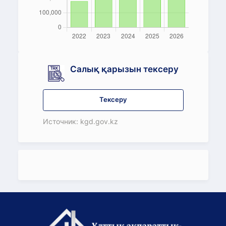
Салық қарызын тексеру
Тексеру
Источник: kgd.gov.kz