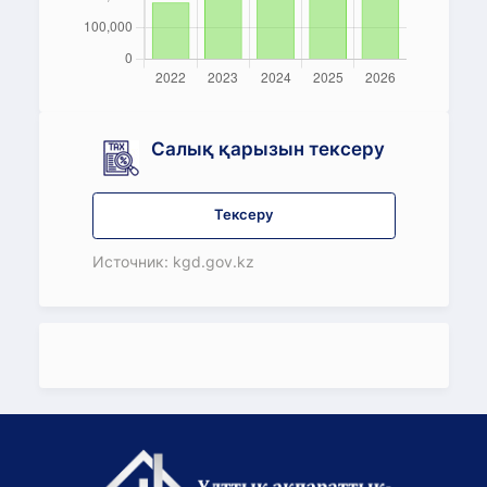
Салық қарызын тексеру
Тексеру
Источник: kgd.gov.kz