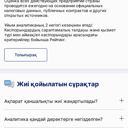
Оценка всех действующих предприятий страны
проводится ежегодно на основании официальных
налоговых данных, публичных контрактов и других
открытых источников.
Ұйым аналитиканың 2 негізгі кезеңінен өтеді:
Кәсіпорындардың сараптамалық талдауы және қызмет
түрі мен аймақ/ел кәсіпорындары арасындағы
критерийлер бойынша Рейтинг.
Толығырақ
Жиі қойылатын сұрақтар
Ақпарат қаншалықты жиі жаңартылады?
Аналитика қандай деректерге негізделген?