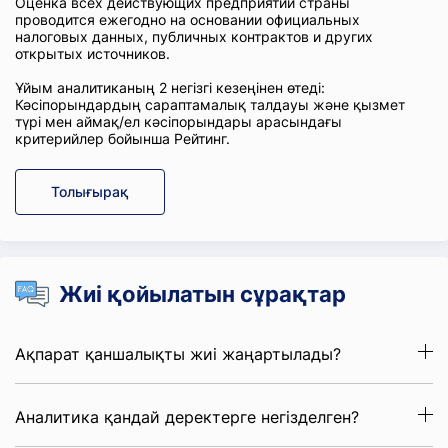
Оценка всех действующих предприятий страны
проводится ежегодно на основании официальных
налоговых данных, публичных контрактов и других
открытых источников.
Ұйым аналитиканың 2 негізгі кезеңінен өтеді:
Кәсіпорындардың сараптамалық талдауы және қызмет
түрі мен аймақ/ел кәсіпорындары арасындағы
критерийлер бойынша Рейтинг.
Толығырақ
Жиі қойылатын сұрақтар
Ақпарат қаншалықты жиі жаңартылады?
Аналитика қандай деректерге негізделген?