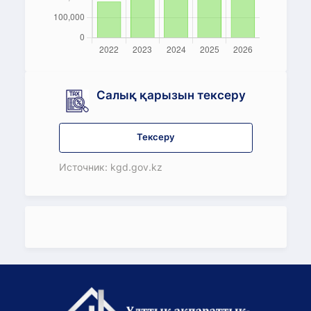
Салық қарызын тексеру
Тексеру
Источник: kgd.gov.kz