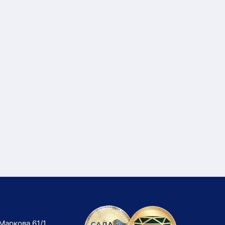
Маркова 61/1