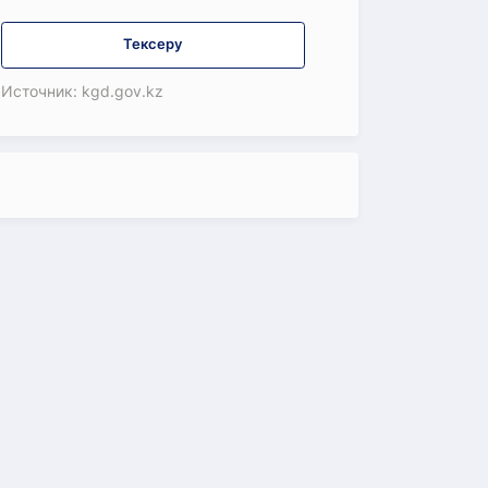
Тексеру
Источник: kgd.gov.kz