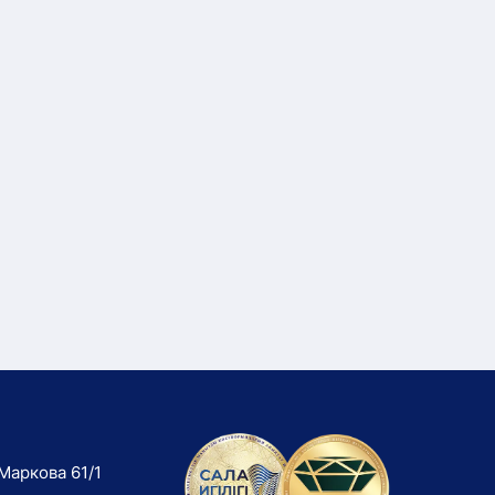
Маркова 61/1