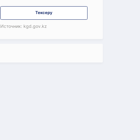
Тексеру
Источник: kgd.gov.kz