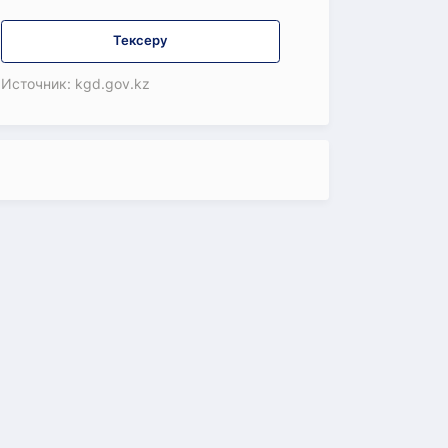
Тексеру
Источник: kgd.gov.kz