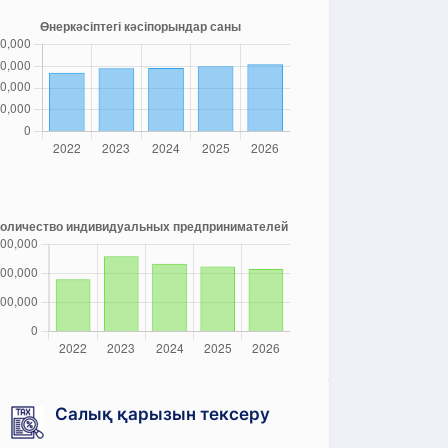
Салық қарызын тексеру