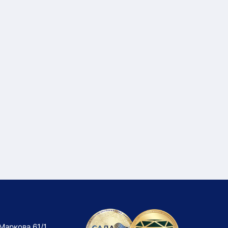
Маркова 61/1