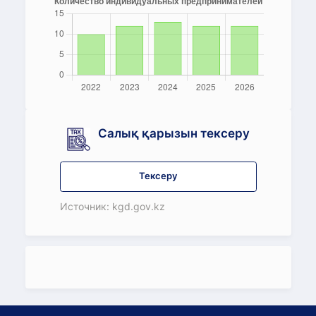
Салық қарызын тексеру
Тексеру
Источник: kgd.gov.kz