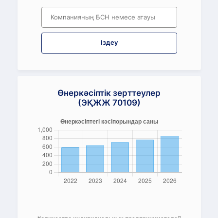
Іздеу
Өнеркәсіптік зерттеулер
(ЭҚЖЖ 70109)