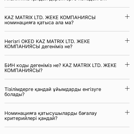
KAZ MATRIX LTD. ЖЕКЕ КОМПАНИЯСЫ
номинацияға қатыса ала ма?
Негізгі OKED KAZ MATRIX LTD. ЖЕКЕ
КОМПАНИЯСЫ дегеніміз не?
БИН коды дегеніміз не? KAZ MATRIX LTD. ЖЕКЕ
КОМПАНИЯСЫ?
Тізілімдерге қандай ұйымдарды енгізуге
болады?
Номинацияға қатысушыларды бағалау
критерийлері қандай?