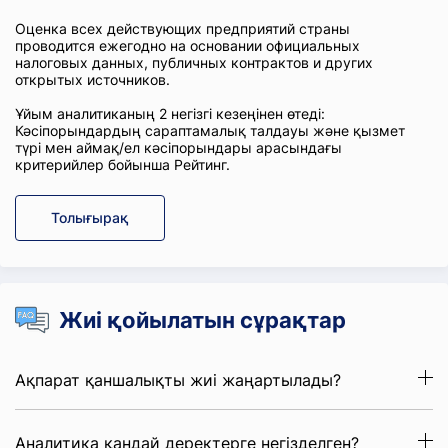
Оценка всех действующих предприятий страны
проводится ежегодно на основании официальных
налоговых данных, публичных контрактов и других
открытых источников.
Ұйым аналитиканың 2 негізгі кезеңінен өтеді:
Кәсіпорындардың сараптамалық талдауы және қызмет
түрі мен аймақ/ел кәсіпорындары арасындағы
критерийлер бойынша Рейтинг.
Толығырақ
Жиі қойылатын сұрақтар
Ақпарат қаншалықты жиі жаңартылады?
Аналитика қандай деректерге негізделген?